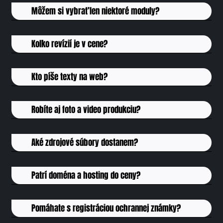
Môžem si vybrať len niektoré moduly?
Koľko revízií je v cene?
Kto píše texty na web?
Robíte aj foto a video produkciu?
Aké zdrojové súbory dostanem?
Patrí doména a hosting do ceny?
Pomáhate s registráciou ochrannej známky?