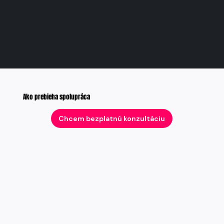
Ako prebieha spolupráca
Chcem bezplatnú konzultáciu