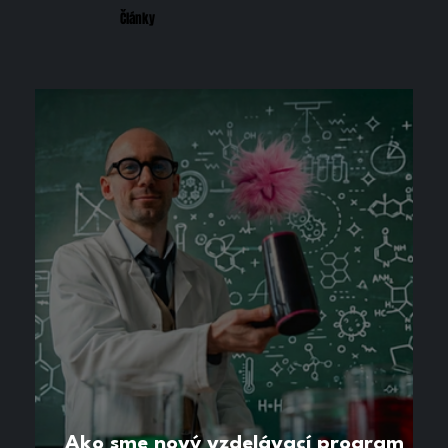
Články
Ako sme nový vzdelávací program